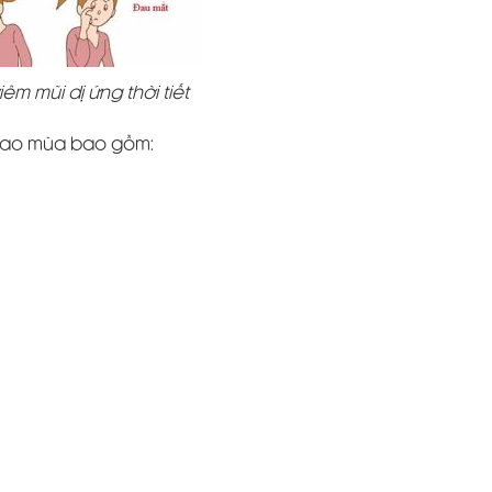
êm mũi dị ứng thời tiết
 giao mùa bao gồm: