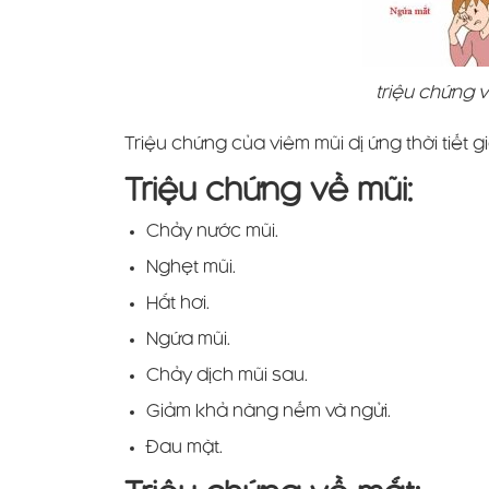
triệu chứng vi
Triệu chứng của viêm mũi dị ứng thời tiết
Triệu chứng về mũi:
Chảy nước mũi.
Nghẹt mũi.
Hắt hơi.
Ngứa mũi.
Chảy dịch mũi sau.
Giảm khả năng nếm và ngửi.
Đau mặt.