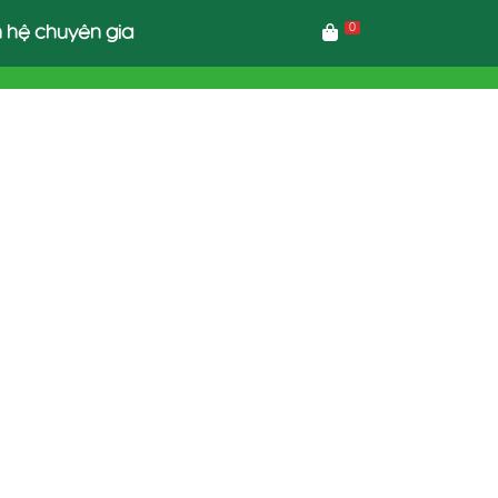
0
n hệ chuyên gia