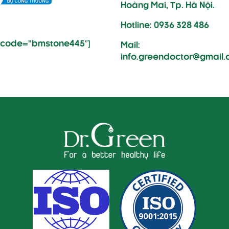
Hoàng Mai, Tp. Hà Nội.
Hotline: 0936 328 486
i code=”bmstone445″]
Mail:
info.greendoctor@gmail