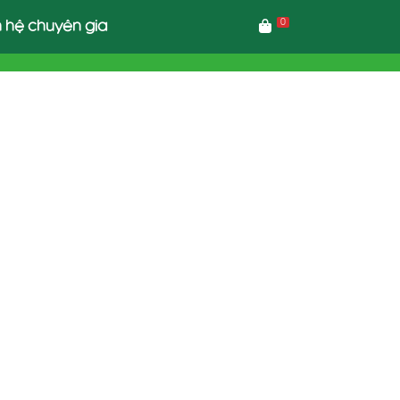
0
n hệ chuyên gia