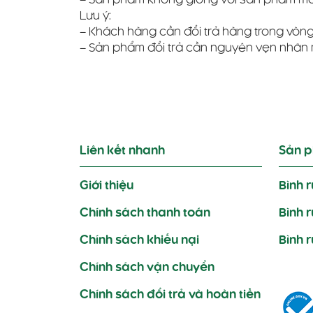
– Sản phẩm không giống với sản phẩm mà 
Lưu ý:
– Khách hàng cần đổi trả hàng trong vòng
– Sản phẩm đổi trả cần nguyên vẹn nhãn
Liên kết nhanh
Sản 
Giới thiệu
Bình 
Chính sách thanh toán
Bình 
Chính sách khiếu nại
Bình 
Chính sách vận chuyển
Chính sách đổi trả và hoàn tiền