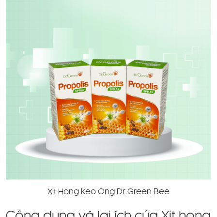
Xịt Họng Keo Ong Dr.Green Bee
Công dụng và lợi ích của Xịt họng