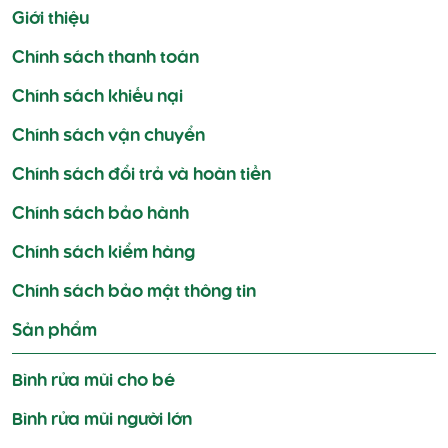
viết
Giới thiệu
Chính sách thanh toán
Chính sách khiếu nại
Chính sách vận chuyển
Chính sách đổi trả và hoàn tiền
Chính sách bảo hành
Chính sách kiểm hàng
Chính sách bảo mật thông tin
Sản phẩm
Bình rửa mũi cho bé
Bình rửa mũi người lớn