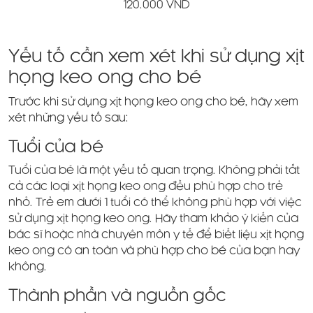
120.000 VND
Yếu tố cần xem xét khi sử dụng xịt
họng keo ong cho bé
Trước khi sử dụng xịt họng keo ong cho bé, hãy xem
xét những yếu tố sau:
Tuổi của bé
Tuổi của bé là một yếu tố quan trọng. Không phải tất
cả các loại xịt họng keo ong đều phù hợp cho trẻ
nhỏ. Trẻ em dưới 1 tuổi có thể không phù hợp với việc
sử dụng xịt họng keo ong. Hãy tham khảo ý kiến của
bác sĩ hoặc nhà chuyên môn y tế để biết liệu xịt họng
keo ong có an toàn và phù hợp cho bé của bạn hay
không.
Thành phần và nguồn gốc