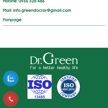
Hotline: 0936 328 486
Mail: info.greendoctor@gmail.com
Fanpage