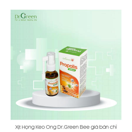
Xịt Họng Keo Ong Dr.Green Bee giá bán chỉ