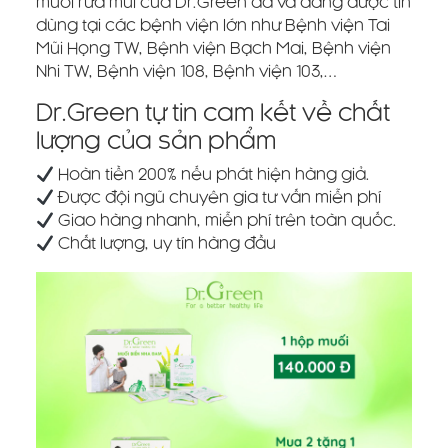
muối rửa mũi của Dr.Green đã và đang được tin
dùng tại các bệnh viện lớn như Bệnh viện Tai
Mũi Họng TW, Bệnh viện Bạch Mai, Bệnh viện
Nhi TW, Bệnh viện 108, Bệnh viện 103,…
Dr.Green tự tin cam kết về chất
lượng của sản phẩm
Hoàn tiền 200% nếu phát hiện hàng giả.
Được đội ngũ chuyên gia tư vấn miễn phí
Giao hàng nhanh, miễn phí trên toàn quốc.
Chất lượng, uy tín hàng đầu