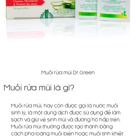
Muối rửa mũi Dr.Green
Muối rửa mũi là gì?
Muối rửa mũi, hay còn được gọi là nước muối
sinh lý, là một dung dịch được sử dụng để làm
sạch và giữ vệ sinh mũi và đường hô hấp trên.
Muối rửa mũi thường được tạo thành bằng
cách pha loãng muối biển hoặc muối tinh khiết