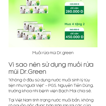
Muối rửa mũi Dr.green
Vì sao nên sử dụng muối rửa
mũi Dr.Green
“Không ở đâu sử dụng nước muối sinh lý tùy
tiện như người Việt” – PGS. Nguyễn Tiến Dũng,
trưởng khoa nhi bệnh viện Bạch Mai chia sẻ.
Tại Việt Nam tình trạng nước muối bẩn, không
rõ nguồn gốc được bán tràn lan tại các cửa