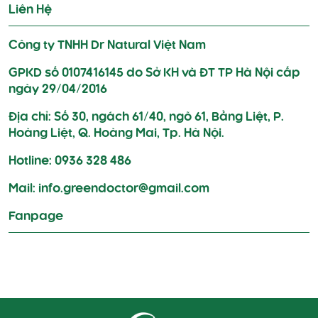
Liên Hệ
Công ty TNHH Dr Natural Việt Nam
GPKD số 0107416145 do Sở KH và ĐT TP Hà Nội cấp
ngày 29/04/2016
Địa chỉ: Số 30, ngách 61/40, ngõ 61, Bằng Liệt, P.
Hoàng Liệt, Q. Hoàng Mai, Tp. Hà Nội.
Hotline: 0936 328 486
Mail: info.greendoctor@gmail.com
Fanpage