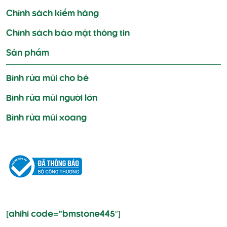
Chính sách kiểm hàng
Chính sách bảo mật thông tin
Sản phẩm
Bình rửa mũi cho bé
Bình rửa mũi người lớn
Bình rửa mũi xoang
[ahihi code=”bmstone445″]