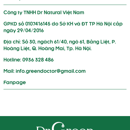
Công ty TNHH Dr Natural Việt Nam
GPKD số 0107416145 do Sở KH và ĐT TP Hà Nội cấp
ngày 29/04/2016
Địa chỉ: Số 30, ngách 61/40, ngõ 61, Bằng Liệt, P.
Hoàng Liệt, Q. Hoàng Mai, Tp. Hà Nội.
Hotline: 0936 328 486
Mail: info.greendoctor@gmail.com
Fanpage