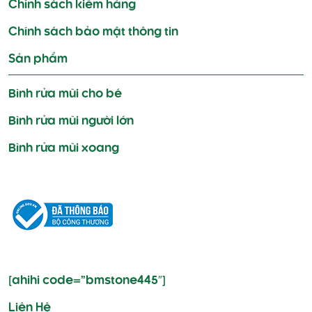
Chính sách kiểm hàng
Chính sách bảo mật thông tin
Sản phẩm
Bình rửa mũi cho bé
Bình rửa mũi người lớn
Bình rửa mũi xoang
[ahihi code=”bmstone445″]
Liên Hệ