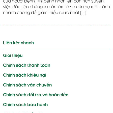
của người bệnh. Khi bệnh nhân lên cơn hen suyễn,
việc đầu tiên chúng ta cần làm là sơ cứu họ một cách
nhanh chóng để giảm thiểu rủi ro nhất […]
Liên kết nhanh
Giới thiệu
Chính sách thanh toán
Chính sách khiếu nại
Chính sách vận chuyển
Chính sách đổi trả và hoàn tiền
Chính sách bảo hành