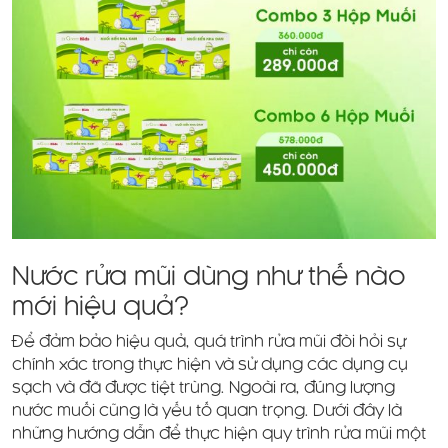
Nước rửa mũi dùng như thế nào
mới hiệu quả?
Để đảm bảo hiệu quả, quá trình rửa mũi đòi hỏi sự
chính xác trong thực hiện và sử dụng các dụng cụ
sạch và đã được tiệt trùng. Ngoài ra, đúng lượng
nước muối cũng là yếu tố quan trọng. Dưới đây là
những hướng dẫn để thực hiện quy trình rửa mũi một