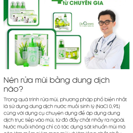
Nên rửa mũi bằng dung dịch
nào?
Trong quá trình rửa mũi, phương pháp phổ biến nhất
là sử dụng dung dịch nước muối sinh lý (NaCl 0,9%)
cùng với dụng cụ chuyên dụng để áp dụng dung
dịch trực tiếp vào mũi, từ đó đẩy chất nhầy ra ngoài.
Nước muối không chỉ có tác dụng sát khuẩn mũi mà