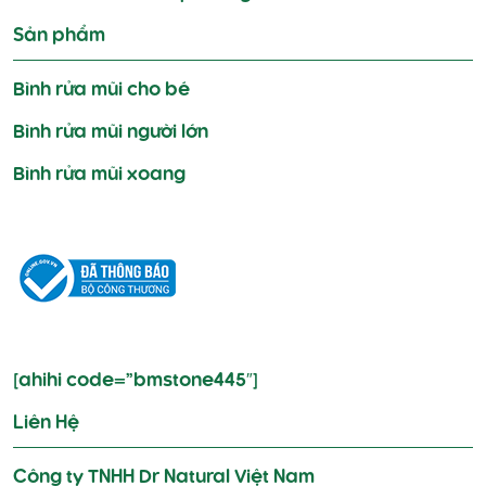
Sản phẩm
Bình rửa mũi cho bé
Bình rửa mũi người lớn
Bình rửa mũi xoang
[ahihi code=”bmstone445″]
Liên Hệ
Công ty TNHH Dr Natural Việt Nam