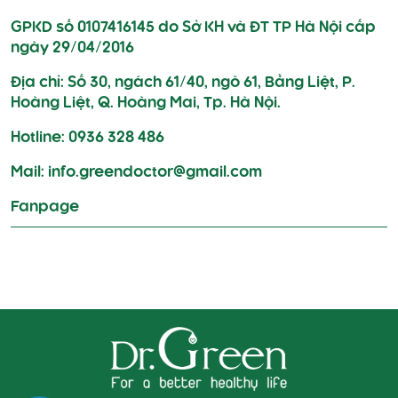
GPKD số 0107416145 do Sở KH và ĐT TP Hà Nội cấp
ngày 29/04/2016
Địa chỉ: Số 30, ngách 61/40, ngõ 61, Bằng Liệt, P.
Hoàng Liệt, Q. Hoàng Mai, Tp. Hà Nội.
Hotline: 0936 328 486
Mail: info.greendoctor@gmail.com
Fanpage