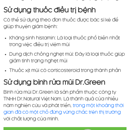
Sử dụng thuốc điều trị bệnh
Có thể sử dụng theo đơn thuốc được bác sĩ kê để
giúp thuyên giảm bệnh:
Kháng sinh histamin: Là loại thuốc phổ biến nhất
trong việc điều trị viêm mũi
Dung dịch chống nghẹt mũi: Đây là loại thuốc giúp
giảm tình trạng nghẹt mũi
Thuốc xịt mũi có corticosteroid trong thành phần
Sử dụng bình rửa mũi Dr.Green
Bình rửa mũi Dr.Green là sản phẩm thuộc công ty
TNHH Dr.Natural Việt Nam. Là thành quả của nhiều
năm nghiên cứu và phát triển,
trong một khoảng thời
gian đã có một chỗ đứng vững chắc trên thị trường
với chất lượng của mình.