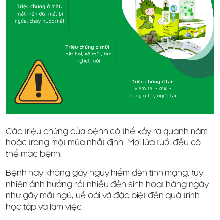
Các triệu chứng của bệnh có thể xảy ra quanh năm
hoặc trong một mùa nhất định. Mọi lứa tuổi đều có
thể mắc bệnh.
Bệnh này không gây nguy hiểm đến tính mạng, tuy
nhiên ảnh hưởng rất nhiều đến sinh hoạt hàng ngày
như gây mất ngủ, uể oải và đặc biệt đến quá trình
học tập và làm việc.