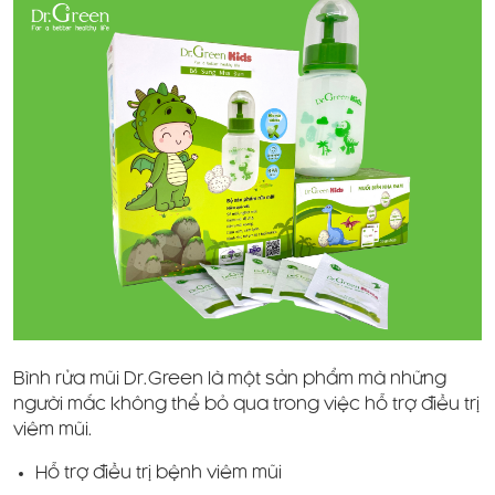
Bình rửa mũi Dr.Green là một sản phẩm mà những
người mắc không thể bỏ qua trong việc hỗ trợ điều trị
viêm mũi.
Hỗ trợ điều trị bệnh viêm mũi