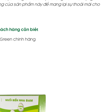
ụng của sản phẩm này để mang lại sự thoải mái cho
ách hàng cần biết
Green chính hãng