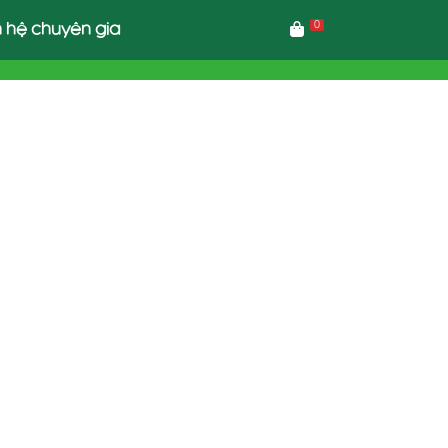
0
n hệ chuyên gia