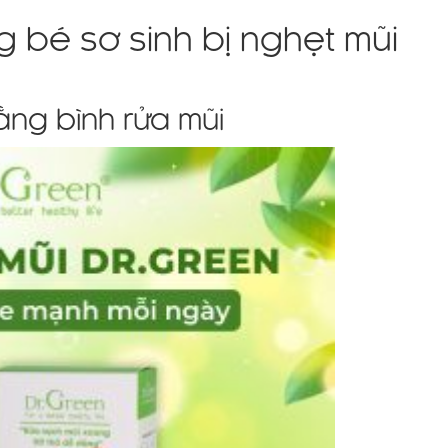
ng bé sơ sinh bị nghẹt mũi
ằng bình rửa mũi