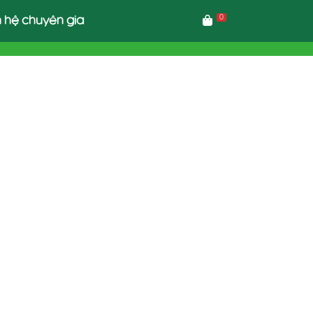
0
n hệ chuyên gia