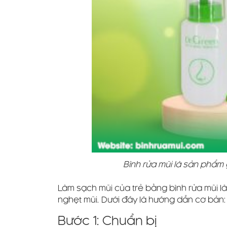
Bình rửa mũi là sản phẩm
Làm sạch mũi của trẻ bằng bình rửa mũi l
nghẹt mũi. Dưới đây là hướng dẫn cơ bản:
Bước 1: Chuẩn bị