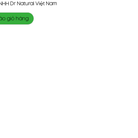
HH Dr Natural Việt Nam
Alternative:
ào giỏ hàng