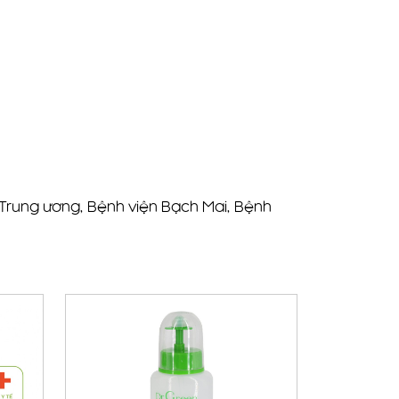
g Trung ương, Bệnh viện Bạch Mai, Bệnh