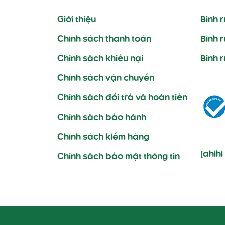
Giới thiệu
Bình 
Chính sách thanh toán
Bình 
Chính sách khiếu nại
Bình 
Chính sách vận chuyển
Chính sách đổi trả và hoàn tiền
Chính sách bảo hành
Chính sách kiểm hàng
[ahih
Chính sách bảo mật thông tin