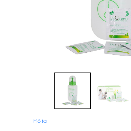
Mô tả